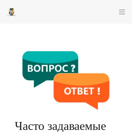
Часто задаваемые