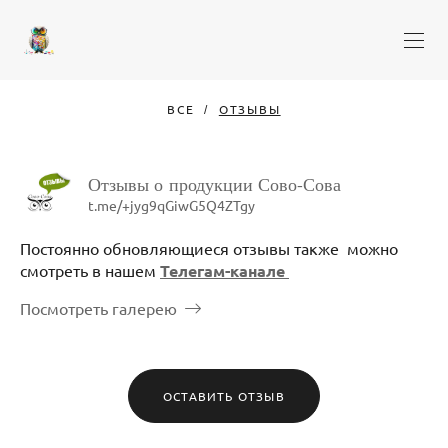
ВСЕ
ОТЗЫВЫ
Отзывы о продукции Сово-Сова
t.me/+jyg9qGiwG5Q4ZTgy
Постоянно обновляющиеся отзывы также можно
смотреть в нашем
Телегам-канале
Посмотреть галерею
ОСТАВИТЬ ОТЗЫВ