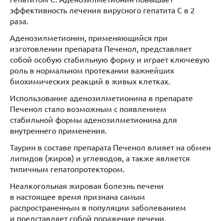
эффективность лечения вирусного гепатита С в 2
раза.
Аденозилметионин, применяющийся при
изготовлении препарата Печенол, представляет
собой особую стабильную форму и играет ключевую
роль в нормальном протекании важнейших
биохимических реакций в живых клетках.
Использование аденозилметионина в препарате
Печенол стало возможным с появлением
стабильной формы аденозилметионина для
внутреннего применения.
Таурин в составе препарата Печенол влияет на обмен
липидов (жиров) и углеводов, а также является
типичным гепатопротектором.
Неалкогольная жировая болезнь печени
в настоящее время признана самым
распространенным в популяции заболеванием
и представляет собой поражение печени,