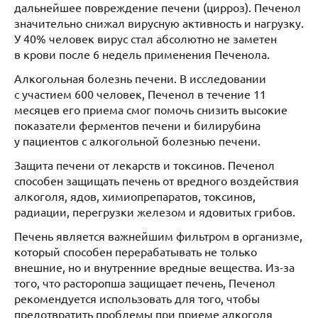
дальнейшее повреждение печени (цирроз). Печенол
значительно снижал вирусную активность и нагрузку.
У 40% человек вирус стал абсолютно не заметен
в крови после 6 недель применения Печенола.
Алкогольная болезнь печени. В исследовании
с участием 600 человек, Печенол в течение 11
месяцев его приема смог помочь снизить высокие
показатели ферментов печени и билирубина
у пациентов с алкогольной болезнью печени.
Защита печени от лекарств и токсинов. Печенол
способен защищать печень от вредного воздействия
алкоголя, ядов, химиопрепаратов, токсинов,
радиации, перегрузки железом и ядовитых грибов.
Печень является важнейшим фильтром в организме,
который способен перерабатывать не только
внешние, но и внутренние вредные вещества. Из-за
того, что расторопша защищает печень, Печенол
рекомендуется использовать для того, чтобы
предотвратить проблемы при приеме алкоголя