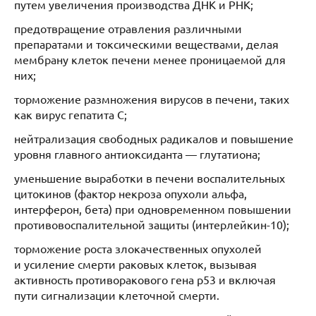
путем увеличения производства ДНК и РНК;
предотвращение отравления различными
препаратами и токсическими веществами, делая
мембрану клеток печени менее проницаемой для
них;
торможение размножения вирусов в печени, таких
как вирус гепатита С;
нейтрализация свободных радикалов и повышение
уровня главного антиоксиданта — глутатиона;
уменьшение выработки в печени воспалительных
цитокинов (фактор некроза опухоли альфа,
интерферон, бета) при одновременном повышении
противовоспалительной защиты (интерлейкин-10);
торможение роста злокачественных опухолей
и усиление смерти раковых клеток, вызывая
активность противоракового гена р53 и включая
пути сигнализации клеточной смерти.