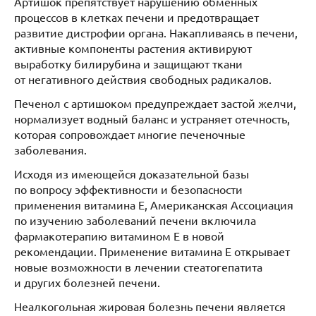
Артишок препятствует нарушению обменных
процессов в клетках печени и предотвращает
развитие дистрофии органа. Накапливаясь в печени,
активные компоненты растения активируют
выработку билирубина и защищают ткани
от негативного действия свободных радикалов.
Печенол с артишоком предупреждает застой желчи,
нормализует водный баланс и устраняет отечность,
которая сопровождает многие печеночные
заболевания.
Исходя из имеющейся доказательной базы
по вопросу эффективности и безопасности
применения витамина Е, Американская Ассоциация
по изучению заболеваний печени включила
фармакотерапию витамином Е в новой
рекомендации. Применение витамина Е открывает
новые возможности в лечении стеатогепатита
и других болезней печени.
Неалкогольная жировая болезнь печени является