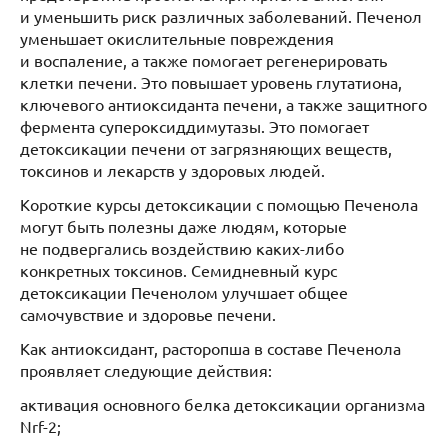
и уменьшить риск различных заболеваний. Печенол
уменьшает окислительные повреждения
и воспаление, а также помогает регенерировать
клетки печени. Это повышает уровень глутатиона,
ключевого антиоксиданта печени, а также защитного
фермента супероксиддимутазы. Это помогает
детоксикации печени от загрязняющих веществ,
токсинов и лекарств у здоровых людей.
Короткие курсы детоксикации с помощью Печенола
могут быть полезны даже людям, которые
не подвергались воздействию каких-либо
конкретных токсинов. Семидневный курс
детоксикации Печенолом улучшает общее
самочувствие и здоровье печени.
Как антиоксидант, расторопша в составе Печенола
проявляет следующие действия:
активация основного белка детоксикации организма
Nrf-2;