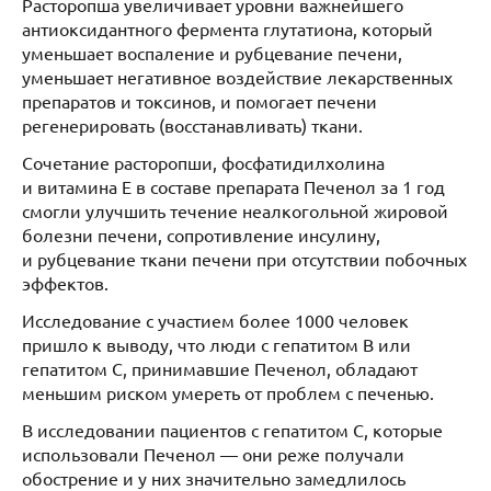
Расторопша увеличивает уровни важнейшего
антиоксидантного фермента глутатиона, который
уменьшает воспаление и рубцевание печени,
уменьшает негативное воздействие лекарственных
препаратов и токсинов, и помогает печени
регенерировать (восстанавливать) ткани.
Сочетание расторопши, фосфатидилхолина
и витамина Е в составе препарата Печенол за 1 год
смогли улучшить течение неалкогольной жировой
болезни печени, сопротивление инсулину,
и рубцевание ткани печени при отсутствии побочных
эффектов.
Исследование с участием более 1000 человек
пришло к выводу, что люди с гепатитом В или
гепатитом С, принимавшие Печенол, обладают
меньшим риском умереть от проблем с печенью.
В исследовании пациентов с гепатитом С, которые
использовали Печенол — они реже получали
обострение и у них значительно замедлилось