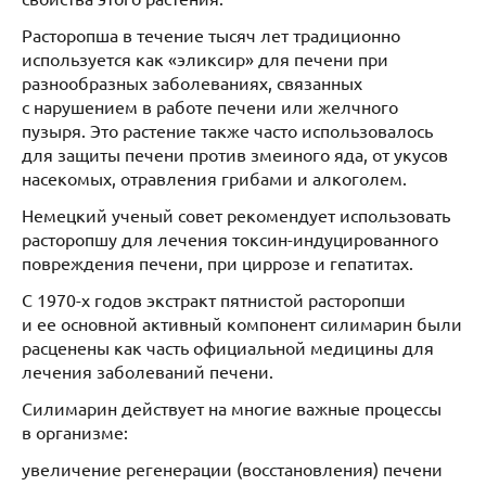
Расторопша в течение тысяч лет традиционно
используется как «эликсир» для печени при
разнообразных заболеваниях, связанных
с нарушением в работе печени или желчного
пузыря. Это растение также часто использовалось
для защиты печени против змеиного яда, от укусов
насекомых, отравления грибами и алкоголем.
Немецкий ученый совет рекомендует использовать
расторопшу для лечения токсин-индуцированного
повреждения печени, при циррозе и гепатитах.
С 1970-х годов экстракт пятнистой расторопши
и ее основной активный компонент силимарин были
расценены как часть официальной медицины для
лечения заболеваний печени.
Силимарин действует на многие важные процессы
в организме:
увеличение регенерации (восстановления) печени