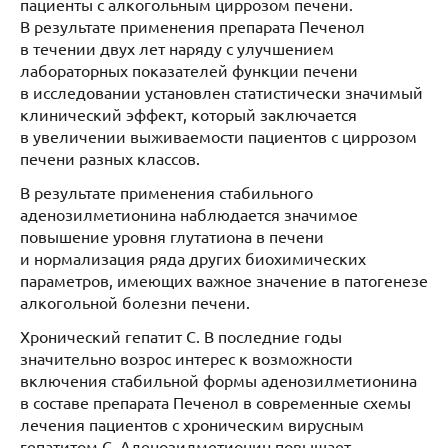
пациенты с алкогольным циррозом печени.
В результате применения препарата Печенол
в течении двух лет наряду с улучшением
лабораторных показателей функции печени
в исследовании установлен статистически значимый
клинический эффект, который заключается
в увеличении выживаемости пациентов с циррозом
печени разных классов.
В результате применения стабильного
аденозилметионина наблюдается значимое
повышение уровня глутатиона в печени
и нормализация ряда других биохимических
параметров, имеющих важное значение в патогенезе
алкогольной болезни печени.
Хронический гепатит С. В последние годы
значительно возрос интерес к возможности
включения стабильной формы аденозилметионина
в составе препарата Печенол в современные схемы
лечения пациентов с хроническим вирусным
гепатитом С. Аденозилметионин повышает