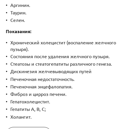
Аргинин.
Таурин.
Селен.
Показания:
Хронический холецистит (воспаление желчного
пузыря).
Состояния после удаления желчного пузыря.
Стеатозы и стеатогепатиты различного генеза.
Дискинезия желчевыводящих путей
Печеночная недостаточность.
Печеночная энцефалопатия.
Фиброз и цирроз печени.
Гепатохолецистит.
Гепатиты А, В, С;
Холангит.