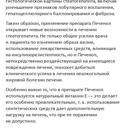
гистологической картины стеатогепатита, включая
уменьшение признаков лобулярного воспаления,
гепатоцеллюлярного баллонирования и фиброза.
Таким образом, применение препарата Печенол
открывает новые возможности в лечении
стеатогепатита. Не только общие усилия врача
и пациента по изменению образа жизни,
использование лекарственных средств, влияющих
на инсулинорезистентность, но и Печенол,
непосредственно воздействующий на имеющиеся
повреждения печени, поможет добиться
клинического успеха в лечении неалкогольной
жировой болезни печени.
Особенно важно то, что в препарате Печенол
используется натуральный витамин Е — это делает
его особенно привлекательным, т. к. использование
синтетических средств дает дополнительную
нагрузку на печень, что при ее поражении
не допустимо.