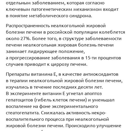
отдельным заболеванием, которая согласно
ключевым патогенетическим механизмом входит
в понятие метаболического синдрома.
Распространенность неалкогольной жировой
болезни печени в российской популяции колеблется
около 27%. Более того, в структуре заболеваемости
печени неалкогольная жировая болезнь печени
занимает лидирующее положение,
а прогрессирование заболевания в 15-ти процентов
случаев приводит к циррозу печени.
Препараты витамина Е, в качестве антиоксидантов
в терапии неалкогольной жировой болезни печени,
изучались в течение последних десяти лет.
В эксперименте витамин Е угнетал апоптоз
гепатоцитов (гибель клеток печени) и уменьшал
воспаление на фоне экспериментального
стеатогепатита. Снижалась активность некро-
воспалительного процесса при неалкогольной
жировой болезни печени. Происходило улучшение