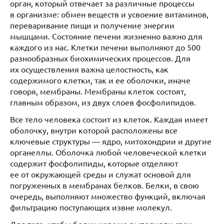
орган, который отвечает за различные процессы
в организме: обмен веществ и усвоение витаминов,
переваривание пищи и получение энергии
мышцами. Состояние печени жизненно важно для
каждого из нас. Клетки печени выполняют до 500
разнообразных биохимических процессов. Для
их осуществления важна целостность, как
содержимого клетки, так и ее оболочки, иначе
говоря, мембраны. Мембраны клеток состоят,
главным образом, из двух слоев фосфолипидов.
Все тело человека состоит из клеток. Каждая имеет
оболочку, внутри которой расположены все
ключевые структуры — ядро, митохондрии и другие
органеллы. Оболочка любой человеческой клетки
содержит фосфолипиды, которые отделяют
ее от окружающей среды и служат основой для
погруженных в мембранах белков. Белки, в свою
очередь, выполняют множество функций, включая
фильтрацию поступающих извне молекул.
Для того, чтобы белки хорошо выполняли свои