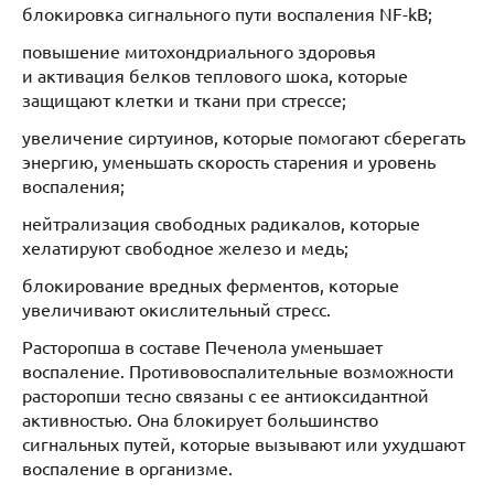
блокировка сигнального пути воспаления NF-kB;
повышение митохондриального здоровья
и активация белков теплового шока, которые
защищают клетки и ткани при стрессе;
увеличение сиртуинов, которые помогают сберегать
энергию, уменьшать скорость старения и уровень
воспаления;
нейтрализация свободных радикалов, которые
хелатируют свободное железо и медь;
блокирование вредных ферментов, которые
увеличивают окислительный стресс.
Расторопша в составе Печенола уменьшает
воспаление. Противовоспалительные возможности
расторопши тесно связаны с ее антиоксидантной
активностью. Она блокирует большинство
сигнальных путей, которые вызывают или ухудшают
воспаление в организме.