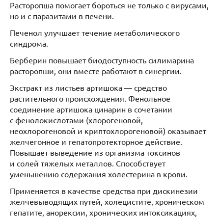
Расторопша помогает бороться не только с вирусами,
но и с паразитами в печени.
Печенол улучшает течение метаболического
синдрома.
Берберин повышает биодоступность силимарина
расторопши, они вместе работают в синергии.
Экстракт из листьев артишока — средство
растительного происхождения. Фенольное
соединение артишока цинарин в сочетании
с фенолокислотами (хлорогеновой,
неохлорогеновой и криптохлорогеновой) оказывает
желчегонное и гепатопротекторное действие.
Повышает выведение из организма токсинов
и солей тяжелых металлов. Способствует
уменьшению содержания холестерина в крови.
Применяется в качестве средства при дискинезии
желчевыводящих путей, холецистите, хроническом
гепатите, анорексии, хронических интоксикациях,