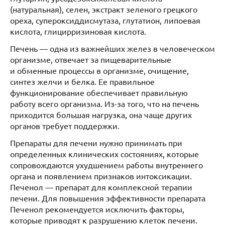
(натуральная), селен, экстракт зеленого грецкого
ореха, супероксиддисмутаза, глутатион, липоевая
кислота, глицирризиновая кислота.
Печень — одна из важнейших желез в человеческом
организме, отвечает за пищеварительные
и обменные процессы в организме, очищение,
синтез желчи и белка. Ее правильное
функционирование обеспечивает правильную
работу всего организма. Из-за того, что на печень
приходится большая нагрузка, она чаще других
органов требует поддержки.
Препараты для печени нужно принимать при
определенных клинических состояниях, которые
сопровождаются ухудшением работы внутреннего
органа и появлением признаков интоксикации.
Печенол — препарат для комплексной терапии
печени. Для повышения эффективности препарата
Печенол рекомендуется исключить факторы,
которые приводят к разрушению клеток печени.