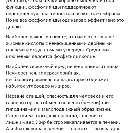
функции, фосфолипиды поддерживают
определенную эластичность и вязкость мембраны.
Но не все фосфолипиды одинаково эффективно это
делают.
Наиболее важны из них те, что имеют в составе
жирные кислоты с ненасыщенными двойными
связями между атомами углерода. Среди них
ключевым является фосфатидилхолин.
Наиболее серьезный вред печени приносит пища.
Неумеренная, гиперкалорийная,
несбалансированная пища, которая содержит
избыток углеводов и жиров.
Наравне с пищей, опасность для человека и его
главного органа обмена веществ (печени) таит
гиподинамия и малоподвижный образ жизни.
Следствием этого, как правило, становится
лишним вес. Жир быстро накапливается в печени.
А избыток жира в печени — стеатоз — основа для