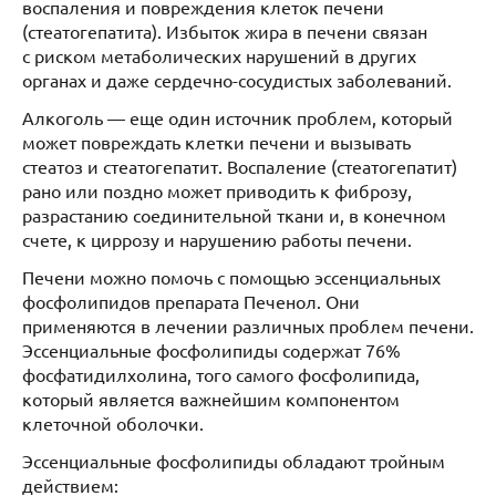
воспаления и повреждения клеток печени
(стеатогепатита). Избыток жира в печени связан
с риском метаболических нарушений в других
органах и даже сердечно-сосудистых заболеваний.
Алкоголь — еще один источник проблем, который
может повреждать клетки печени и вызывать
стеатоз и стеатогепатит. Воспаление (стеатогепатит)
рано или поздно может приводить к фиброзу,
разрастанию соединительной ткани и, в конечном
счете, к циррозу и нарушению работы печени.
Печени можно помочь с помощью эссенциальных
фосфолипидов препарата Печенол. Они
применяются в лечении различных проблем печени.
Эссенциальные фосфолипиды содержат 76%
фосфатидилхолина, того самого фосфолипида,
который является важнейшим компонентом
клеточной оболочки.
Эссенциальные фосфолипиды обладают тройным
действием: