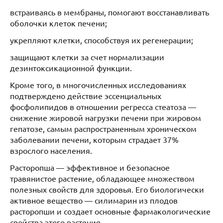
встраиваясь в мембраны, помогают восстанавливать
оболочки клеток печени;
укрепляют клетки, способствуя их регенерации;
защищают клетки за счет нормализации
дезинтоксикационной функции.
Кроме того, в многочисленных исследованиях
подтверждено действие эссенциальных
фосфолипидов в отношении регресса стеатоза —
снижение жировой нагрузки печени при жировом
гепатозе, самым распространенным хроническом
заболевании печени, которым страдает 37%
взрослого населения.
Расторопша — эффективное и безопасное
травянистое растение, обладающее множеством
полезных свойств для здоровья. Его биологически
активное вещество — силимарин из плодов
расторопши и создает основные фармакологические
свойства этого растения.