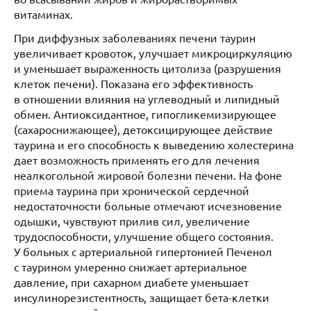
витаминах.
При диффузных заболеваниях печени таурин
увеличивает кровоток, улучшает микроциркуляцию
и уменьшает выраженность цитолиза (разрушения
клеток печени). Показана его эффективность
в отношении влияния на углеводный и липидный
обмен. Антиоксидантное, гипогликемизирующее
(сахароснижающее), детоксицирующее действие
таурина и его способность к выведению холестерина
дает возможность применять его для лечения
неалкогольной жировой болезни печени. На фоне
приема таурина при хронической сердечной
недостаточности больные отмечают исчезновение
одышки, чувствуют прилив сил, увеличение
трудоспособности, улучшение общего состояния.
У больных с артериальной гипертонией Печенол
с таурином умеренно снижает артериальное
давление, при сахарном диабете уменьшает
инсулинорезистентность, защищает бета-клетки