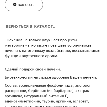
ЗАКАЗАТЬ
ВЕРНУТЬСЯ В КАТАЛОГ…
Печенол не только улучшает процессы
метаболизма, но также повышает устойчивость
печени к патогенному воздействию, восстанавливая
функции внутреннего органа.
Сделай подарок своей печени.
Биотехнологии на страже здоровья Вашей печени.
Состав: эссенциальные фосфолипиды, экстракт
расторопши, берберин (из барбариса), экстракт
артишока, натуральный витамин Е,
аденозилметионин, таурин, аргинин, аспартат,
глутаргин, урсодезоксихолевая кислота