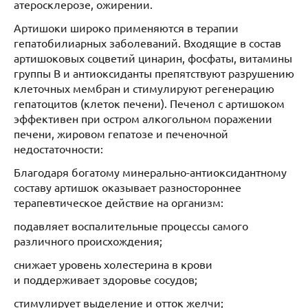
атеросклерозе, ожирении.
Артишоки широко применяются в терапии
гепатобилиарных заболеваний. Входящие в состав
артишоковых соцветий цинарин, фосфаты, витамины
группы В и антиоксиданты препятствуют разрушению
клеточных мембран и стимулируют регенерацию
гепатоцитов (клеток печени). Печенол с артишоком
эффективен при остром алкогольном поражении
печени, жировом гепатозе и печеночной
недостаточности:
Благодаря богатому минерально-антиоксидантному
составу артишок оказывает разностороннее
терапевтическое действие на организм:
подавляет воспалительные процессы самого
различного происхождения;
снижает уровень холестерина в крови
и поддерживает здоровье сосудов;
стимулирует выделение и отток желчи;