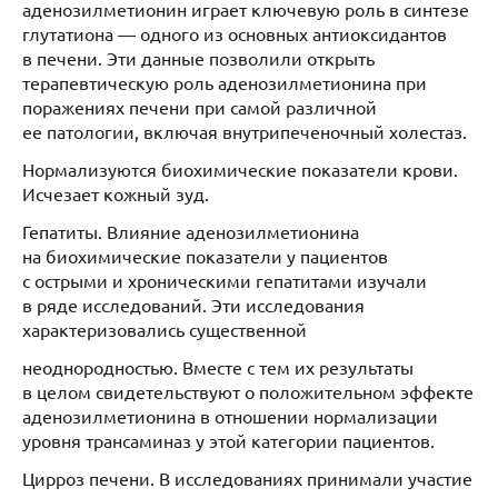
аденозилметионин играет ключевую роль в синтезе
глутатиона — одного из основных антиоксидантов
в печени. Эти данные позволили открыть
терапевтическую роль аденозилметионина при
поражениях печени при самой различной
ее патологии, включая внутрипеченочный холестаз.
Нормализуются биохимические показатели крови.
Исчезает кожный зуд.
Гепатиты. Влияние аденозилметионина
на биохимические показатели у пациентов
с острыми и хроническими гепатитами изучали
в ряде исследований. Эти исследования
характеризовались существенной
неоднородностью. Вместе с тем их результаты
в целом свидетельствуют о положительном эффекте
аденозилметионина в отношении нормализации
уровня трансаминаз у этой категории пациентов.
Цирроз печени. В исследованиях принимали участие