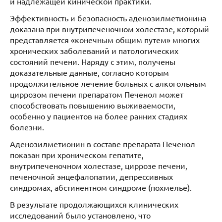
и надлежащей кинической практики.
Эффективность и безопасность аденозилметионина
доказана при внутрипеченочном холестазе, который
представляется «конечным общим путем» многих
хронических заболеваний и патологических
состояний печени. Наряду с этим, получены
доказательные данные, согласно которым
продолжительное лечение больных с алкогольным
циррозом печени препаратом Печенол может
способствовать повышению выживаемости,
особенно у пациентов на более ранних стадиях
болезни.
Аденозилметионин в составе препарата Печенол
показан при хроническом гепатите,
внутрипеченочном холестазе, циррозе печени,
печеночной энцефалопатии, депрессивных
синдромах, абстинентном синдроме (похмелье).
В результате продолжающихся клинических
исследований было установлено, что