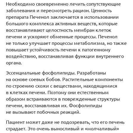
Необходимо своевременно лечить сопутствующие
заболевания и пересмотреть рацион. Ценность
препарата Печенол заключается в использовании
большого комплекса активных веществ, которые
восстанавливают целостность мембран клеток
печени и ускоряют обменные процессы. Печенол
не только улучшает процессы метаболизма, но также
повышает устойчивость печени к патогенному
воздействию, восстанавливая функции внутреннего
органа.
Эссенциальные фосфолипиды. Разработаны
на основе соевых бобов. Растительные компоненты
по строению схожи с веществами, находящимися
в клетках печени. Поэтому они естественным
образом встраиваются в поврежденные структуры
печени, восстанавливая их. Фосфолипиды
не вызывают побочных реакций.
Пациент может даже не подозревать, что его печень
страдает. Это очень выносливый и «молчаливый»