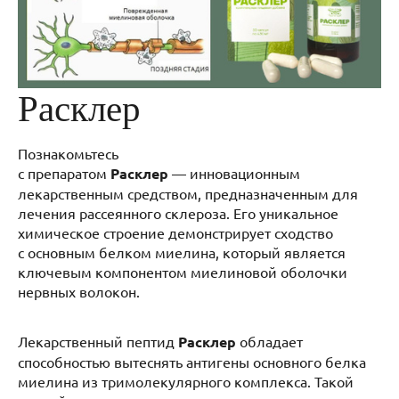
Расклер
Познакомьтесь
с препаратом
Расклер
— инновационным
лекарственным средством, предназначенным для
лечения рассеянного склероза. Его уникальное
химическое строение демонстрирует сходство
с основным белком миелина, который является
ключевым компонентом миелиновой оболочки
нервных волокон.
Лекарственный пептид
Расклер
обладает
способностью вытеснять антигены основного белка
миелина из тримолекулярного комплекса. Такой