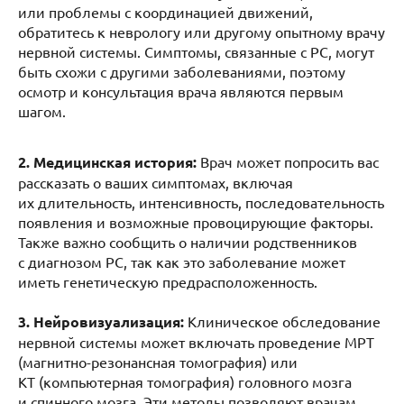
или проблемы с координацией движений,
обратитесь к неврологу или другому опытному врачу
нервной системы. Симптомы, связанные с РС, могут
быть схожи с другими заболеваниями, поэтому
осмотр и консультация врача являются первым
шагом.
2. Медицинская история:
Врач может попросить вас
рассказать о ваших симптомах, включая
их длительность, интенсивность, последовательность
появления и возможные провоцирующие факторы.
Также важно сообщить о наличии родственников
с диагнозом РС, так как это заболевание может
иметь генетическую предрасположенность.
3. Нейровизуализация:
Клиническое обследование
нервной системы может включать проведение МРТ
(магнитно-резонансная томография) или
КТ (компьютерная томография) головного мозга
и спинного мозга. Эти методы позволяют врачам