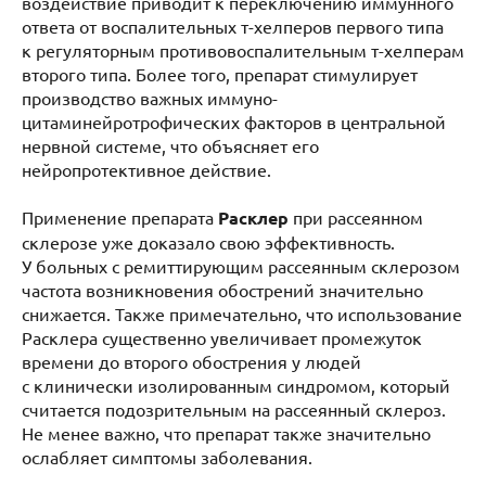
воздействие приводит к переключению иммунного
ответа от воспалительных т-хелперов первого типа
к регуляторным противовоспалительным т-хелперам
второго типа. Более того, препарат стимулирует
производство важных иммуно-
цитаминейротрофических факторов в центральной
нервной системе, что объясняет его
нейропротективное действие.
Применение препарата
Расклер
при рассеянном
склерозе уже доказало свою эффективность.
У больных с ремиттирующим рассеянным склерозом
частота возникновения обострений значительно
снижается. Также примечательно, что использование
Расклера существенно увеличивает промежуток
времени до второго обострения у людей
с клинически изолированным синдромом, который
считается подозрительным на рассеянный склероз.
Не менее важно, что препарат также значительно
ослабляет симптомы заболевания.