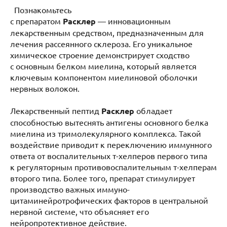
Познакомьтесь
с препаратом
Расклер
— инновационным
лекарственным средством, предназначенным для
лечения рассеянного склероза. Его уникальное
химическое строение демонстрирует сходство
с основным белком миелина, который является
ключевым компонентом миелиновой оболочки
нервных волокон.
Лекарственный пептид
Расклер
обладает
способностью вытеснять антигены основного белка
миелина из тримолекулярного комплекса. Такой
воздействие приводит к переключению иммунного
ответа от воспалительных т-хелперов первого типа
к регуляторным противовоспалительным т-хелперам
второго типа. Более того, препарат стимулирует
производство важных иммуно-
цитаминейротрофических факторов в центральной
нервной системе, что объясняет его
нейропротективное действие.