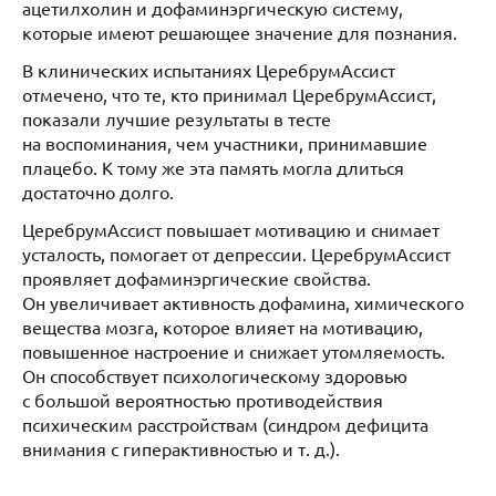
ацетилхолин и дофаминэргическую систему,
которые имеют решающее значение для познания.
В клинических испытаниях ЦеребрумАссист
отмечено, что те, кто принимал ЦеребрумАссист,
показали лучшие результаты в тесте
на воспоминания, чем участники, принимавшие
плацебо. К тому же эта память могла длиться
достаточно долго.
ЦеребрумАссист повышает мотивацию и снимает
усталость, помогает от депрессии. ЦеребрумАссист
проявляет дофаминэргические свойства.
Он увеличивает активность дофамина, химического
вещества мозга, которое влияет на мотивацию,
повышенное настроение и снижает утомляемость.
Он способствует психологическому здоровью
с большой вероятностью противодействия
психическим расстройствам (синдром дефицита
внимания с гиперактивностью и т. д.).