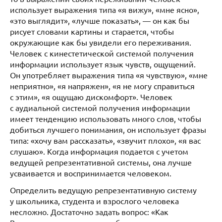
использует выражения типа «я вижу», «мне ясно»,
«это выглядит», «лучше показать», — он как бы
рисует словами картины и старается, чтобы
окружающие как бы увидели его переживания.
Человек с кинестетической системой получения
информации использует язык чувств, ощущений.
Он употребляет выражения типа «я чувствую», «мне
неприятно», «я напряжен», «я не могу справиться
с этим», «я ощущаю дискомфорт». Человек
с аудиальной системой получения информации
имеет тенденцию использовать много слов, чтобы
добиться лучшего понимания, он использует фразы
типа: «хочу вам рассказать», «звучит плохо», «я вас
слушаю». Когда информация подается с учетом
ведущей репрезентативной системы, она лучше
усваивается и воспринимается человеком.
Определить ведущую репрезентативную систему
у школьника, студента и взрослого человека
несложно. Достаточно задать вопрос: «Как