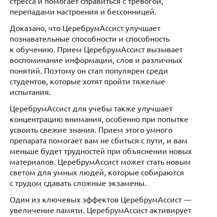
стресса и помогает справиться с тревогой,
перепадами настроения и бессонницей.
Доказано, что ЦеребрумАссист улучшает
познавательные способности и способность
к обучению. Прием ЦеребрумАссист вызывает
воспоминание информации, слов и различных
понятий. Поэтому он стал популярен среди
студентов, которые хотят пройти тяжелые
испытания.
ЦеребрумАссист для учебы также улучшает
концентрацию внимания, особенно при попытке
усвоить свежие знания. Прием этого умного
препарата помогает вам не сбиться с пути, и вам
меньше будет трудностей при объяснении новых
материалов. ЦеребрумАссист может стать новым
светом для умных людей, которые собираются
с трудом сдавать сложные экзамены.
Один из ключевых эффектов ЦеребрумАссист —
увеличение памяти. ЦеребрумАссист активирует