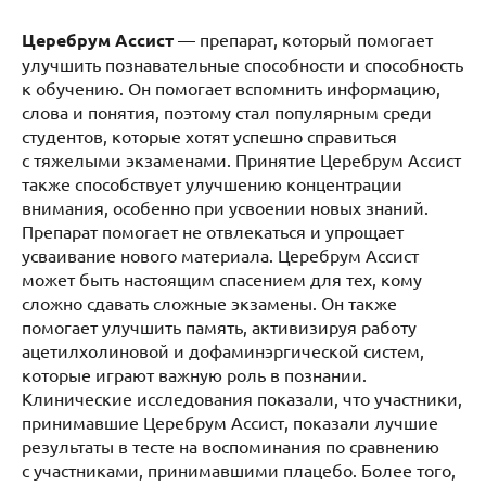
Церебрум Ассист
— препарат, который помогает
улучшить познавательные способности и способность
к обучению. Он помогает вспомнить информацию,
слова и понятия, поэтому стал популярным среди
студентов, которые хотят успешно справиться
с тяжелыми экзаменами. Принятие Церебрум Ассист
также способствует улучшению концентрации
внимания, особенно при усвоении новых знаний.
Препарат помогает не отвлекаться и упрощает
усваивание нового материала. Церебрум Ассист
может быть настоящим спасением для тех, кому
сложно сдавать сложные экзамены. Он также
помогает улучшить память, активизируя работу
ацетилхолиновой и дофаминэргической систем,
которые играют важную роль в познании.
Клинические исследования показали, что участники,
принимавшие Церебрум Ассист, показали лучшие
результаты в тесте на воспоминания по сравнению
с участниками, принимавшими плацебо. Более того,