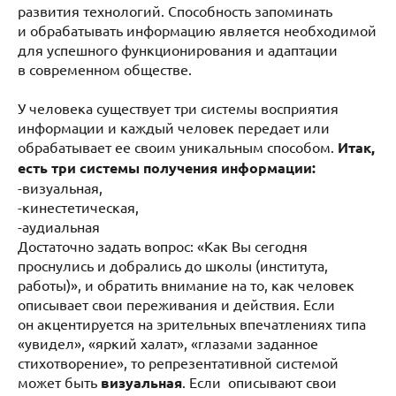
развития технологий. Способность запоминать
и обрабатывать информацию является необходимой
для успешного функционирования и адаптации
в современном обществе.
У человека существует три системы восприятия
информации и каждый человек передает или
обрабатывает ее своим уникальным способом.
Итак,
есть три системы получения информации:
-визуальная,
-кинестетическая,
-аудиальная
Достаточно задать вопрос: «Как Вы сегодня
проснулись и добрались до школы (института,
работы)», и обратить внимание на то, как человек
описывает свои переживания и действия. Если
он акцентируется на зрительных впечатлениях типа
«увидел», «яркий халат», «глазами заданное
стихотворение», то репрезентативной системой
может быть
визуальная
. Если описывают свои