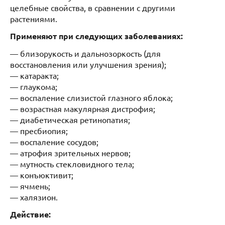
целебные свойства, в сравнении с другими
растениями.
Применяют при следующих заболеваниях:
— близорукость и дальнозоркость (для
восстановления или улучшения зрения);
— катаракта;
— глаукома;
— воспаление слизистой глазного яблока;
— возрастная макулярная дистрофия;
— диабетическая ретинопатия;
— пресбиопия;
— воспаление сосудов;
— атрофия зрительных нервов;
— мутность стекловидного тела;
— конъюктивит;
— ячмень;
— халязион.
Действие: