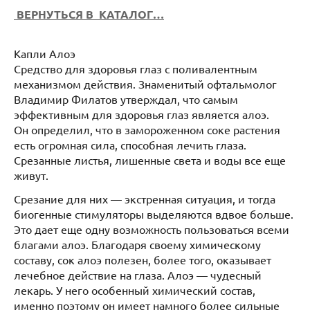
ВЕРНУТЬСЯ В КАТАЛОГ…
Капли Алоэ
Средство для здоровья глаз с поливалентным
механизмом действия. Знаменитый офтальмолог
Владимир Филатов утверждал, что самым
эффективным для здоровья глаз является алоэ.
Он определил, что в замороженном соке растения
есть огромная сила, способная лечить глаза.
Срезанные листья, лишенные света и воды все еще
живут.
Срезание для них — экстренная ситуация, и тогда
биогенные стимуляторы выделяются вдвое больше.
Это дает еще одну возможность пользоваться всеми
благами алоэ. Благодаря своему химическому
составу, сок алоэ полезен, более того, оказывает
лечебное действие на глаза. Алоэ — чудесный
лекарь. У него особенный химический состав,
именно поэтому он имеет намного более сильные