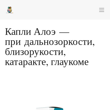
Капли Алоэ —
при дальнозоркости,
близорукости,
катаракте, глаукоме