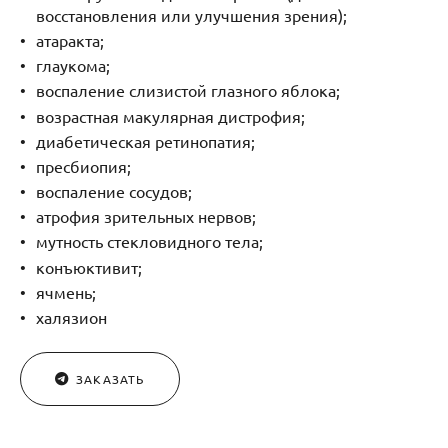
восстановления или улучшения зрения);
атаракта;
глаукома;
воспаление слизистой глазного яблока;
возрастная макулярная дистрофия;
диабетическая ретинопатия;
пресбиопия;
воспаление сосудов;
атрофия зрительных нервов;
мутность стекловидного тела;
конъюктивит;
ячмень;
халязион
ЗАКАЗАТЬ