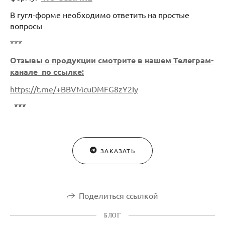
В гугл-форме необходимо ответить на простые
вопросы
***
Отзывы о продукции смотрите в нашем Телеграм-
канале по ссылке:
https://t.me/+BBVMcuDMFG8zY2Iy
***
ЗАКАЗАТЬ
Поделиться ссылкой
БЛОГ