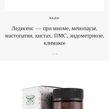
БАДЫ
Ледисенс — при миоме, менопаузе,
мастопатии, кистах, ПМС, эндометриозе,
климаксе