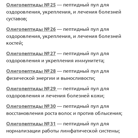
Олигопептиды № 25
— пептидный пул для
оздоровления, укрепления, и лечения болезней
суставов;
Олигопептиды № 26
— пептидный пул для
оздоровления, укрепления, и лечения болезней
костей;
Олигопептиды № 27
— пептидный пул для
оздоровления и укрепления иммунитета;
Олигопептиды № 28
— пептидный пул для
физической энергии и выносливости;
Олигопептиды № 29
— пептидный пул для
оздоровления и лечения болезней кожи;
Олигопептиды № 30
— пептидный пул для
восстановления роста волос и против облысения;
Олигопептиды № 31
— пептидный пул для
нормализации работы лимфатической системы;