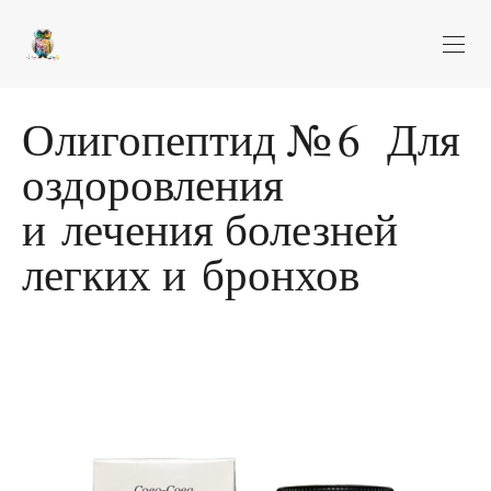
Олигопептид № 6 Для
оздоровления
и лечения болезней
легких и бронхов