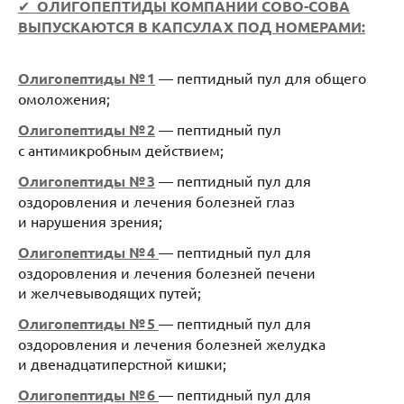
✔
ОЛИГОПЕПТИДЫ КОМПАНИИ СОВО-СОВА
ВЫПУСКАЮТСЯ В КАПСУЛАХ ПОД НОМЕРАМИ:
Олигопептиды № 1
— пептидный пул для общего
омоложения;
Олигопептиды № 2
— пептидный пул
с антимикробным действием;
Олигопептиды № 3
— пептидный пул для
оздоровления и лечения болезней глаз
и нарушения зрения;
Олигопептиды № 4
— пептидный пул для
оздоровления и лечения болезней печени
и желчевыводящих путей;
Олигопептиды № 5
— пептидный пул для
оздоровления и лечения болезней желудка
и двенадцатиперстной кишки;
Олигопептиды № 6
— пептидный пул для