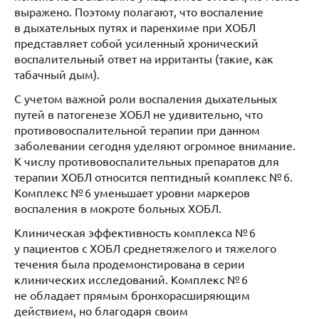
выражено. Поэтому полагают, что воспаление
в дыхательных путях и паренхиме при ХОБЛ
представляет собой усиленный хронический
воспалительный ответ на ирританты (такие, как
табачный дым).
С учетом важной роли воспаления дыхательных
путей в патогенезе ХОБЛ не удивительно, что
противовоспалительной терапии при данном
заболевании сегодня уделяют огромное внимание.
К числу противовоспалительных препаратов для
терапии ХОБЛ относится пептидный комплекс № 6.
Комплекс № 6 уменьшает уровни маркеров
воспаления в мокроте больных ХОБЛ.
Клиническая эффективность комплекса № 6
у пациентов с ХОБЛ среднетяжелого и тяжелого
течения была продемонстирована в серии
клинических исследований. Комплекс № 6
не обладает прямым бронхорасширяющим
действием, но благодаря своим