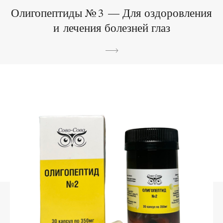
Олигопептиды № 3 — Для оздоровления
и лечения болезней глаз