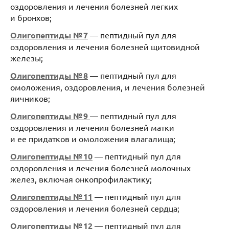
оздоровления и лечения болезней легких
и бронхов;
Олигопептиды № 7
— пептидный пул для
оздоровления и лечения болезней щитовидной
железы;
Олигопептиды № 8
— пептидный пул для
омоложения, оздоровления, и лечения болезней
яичников;
Олигопептиды № 9
— пептидный пул для
оздоровления и лечения болезней матки
и ее придатков и омоложения влагалища;
Олигопептиды № 10
— пептидный пул для
оздоровления и лечения болезней молочных
желез, включая онкопрофилактику;
Олигопептиды № 11
— пептидный пул для
оздоровления и лечения болезней сердца;
Олигопептиды № 12
— пептидный пул для