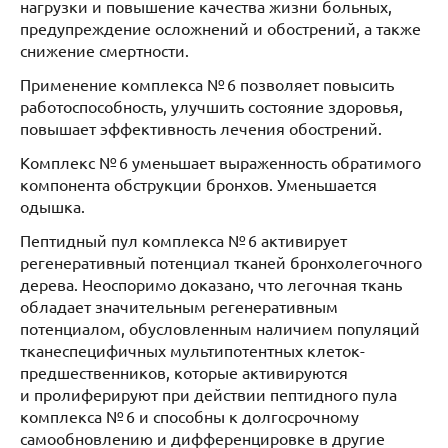
нагрузки и повышение качества жизни больных,
предупреждение осложнений и обострений, а также
снижение смертности.
Применение комплекса № 6 позволяет повысить
работоспособность, улучшить состояние здоровья,
повышает эффективность лечения обострений.
Комплекс № 6 уменьшает выраженность обратимого
компонента обструкции бронхов. Уменьшается
одышка.
Пептидный пул комплекса № 6 активирует
регенеративный потенциал тканей бронхолегочного
дерева. Неоспоримо доказано, что легочная ткань
обладает значительным регенеративным
потенциалом, обусловленным наличием популяций
тканеспецифичных мультипотентных клеток-
предшественников, которые активируются
и пролиферируют при действии пептидного пула
комплекса № 6 и способны к долгосрочному
самообновлению и дифференцировке в другие