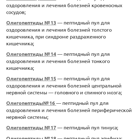
оздоровления и лечения болезней кровеносных
сосудов;
Олигопептиды № 13
— пептидный пул для
оздоровления и лечения болезней толстого
кишечника, при синдроме раздраженного
кишечника;
Олигопептиды № 14
— пептидный пул для
оздоровления и лечения болезней тонкого
кишечника;
Олигопептиды № 15
— пептидный пул для
оздоровления и лечения болезней центральной
нервной системы — головного и спинного мозга;
Олигопептиды№ 16
— пептидный пул для
оздоровления и лечения болезней периферической
нервной системы;
Олигопептиды № 17
— пептидный пул тимуса;
Олигопептиды № 18
— пептидный пул эпифиза;