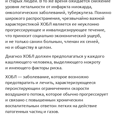
и старых людей. В то же время ожидается снижение
уровня летальности от инфаркта миокарда,
онкологических заболеваний, туберкулеза. Помимо
широкого распространения, чрезвычайно важной
характеристикой ХОБЛ является ее неуклонно
прогрессирующее и инвалидизирующее течение,
что приносит социально-экономический ущерб,
и не только самим больным, членам их семей,
но и обществу в целом.
Диагноз ХОБЛ должен предполагаться у каждого
кашляющего человека, выделяющего мокроту
и имеющего факторы риска.
ХОБЛ — заболевание, которое возможно
предотвратить и лечить, характеризующееся
персистирующим ограничением скорости
воздушного потока, которое обычно прогрессирует
и связано с повышенным хроническим
воспалительным ответом легких на действие
патогенных частиц и газов.