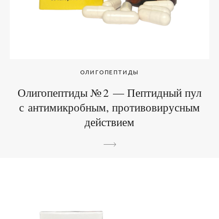
ОЛИГОПЕПТИДЫ
Олигопептиды № 2 — Пептидный пул
с антимикробным, противовирусным
действием