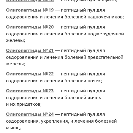
Олигопептиды № 19
— пептидный пул для
оздоровления и лечения болезней надпочечников;
Олигопептиды № 20
— пептидный пул для
оздоровления и лечения болезней поджелудочной
железы;
Олигопептиды № 21
— пептидный пул для
оздоровления и лечения болезней предстательной
железы;
Олигопептиды № 22
— пептидный пул для
оздоровления и лечения болезней почек;
Олигопептиды № 23
— пептидный пул для
оздоровления и лечения болезней яичек
и их придатков;
Олигопептиды № 24
— пептидный пул для
оздоровления, укрепления, и лечения болезней
мышц;