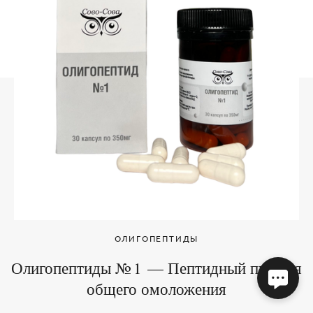
ОЛИГОПЕПТИДЫ
Олигопептиды № 1 — Пептидный пул для
общего омоложения