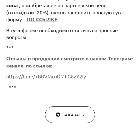
сова
, приобретая ее по партнерской цене
(со скидкой -20%), нужно заполнить простую гугл-
форму:
ПО ССЫЛКЕ
В гугл-форме необходимо ответить на простые
вопросы
***
Отзывы о продукции смотрите в нашем Телеграм-
канале по ссылке:
https://t.me/+BBVMcuDMFG8zY2Iy
***
ЗАКАЗАТЬ