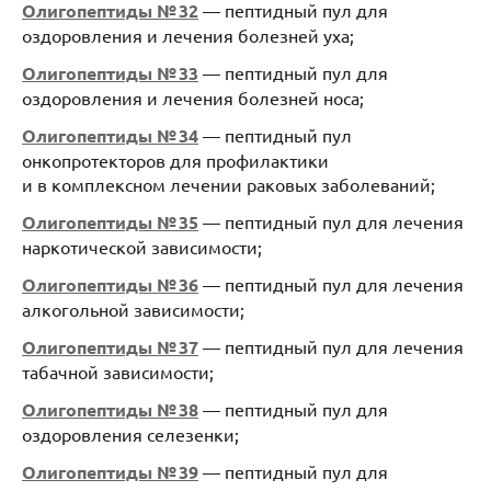
Олигопептиды № 32
— пептидный пул для
оздоровления и лечения болезней уха;
Олигопептиды № 33
— пептидный пул для
оздоровления и лечения болезней носа;
Олигопептиды № 34
— пептидный пул
онкопротекторов для профилактики
и в комплексном лечении раковых заболеваний;
Олигопептиды № 35
— пептидный пул для лечения
наркотической зависимости;
Олигопептиды № 36
— пептидный пул для лечения
алкогольной зависимости;
Олигопептиды № 37
— пептидный пул для лечения
табачной зависимости;
Олигопептиды № 38
— пептидный пул для
оздоровления селезенки;
Олигопептиды № 39
— пептидный пул для