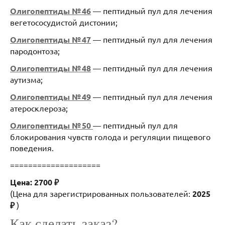
Олигопептиды № 46
— пептидный пул для лечения
вегетососудистой дистонии;
Олигопептиды № 47
— пептидный пул для лечения
пародонтоза;
Олигопептиды № 48
— пептидный пул для лечения
аутизма;
Олигопептиды № 49
— пептидный пул для лечения
атеросклероза;
Олигопептиды № 50
— пептидный пул для
блокирования чувств голода и регуляции пищевого
поведения.
====================
Цена: 2700 ₽
(Цена для зарегистрированных пользователей:
2025
₽
)
Как сделать заказ?