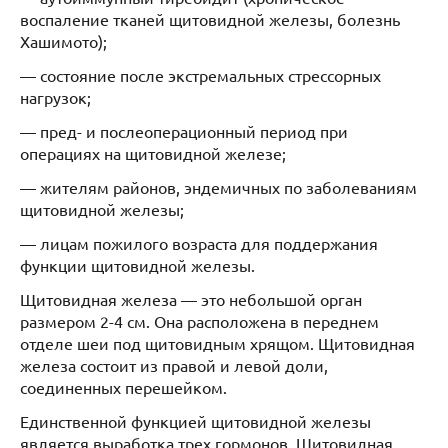
воспаление тканей щитовидной железы, болезнь
Хашимото);
— состояние после экстремальных стрессорных
нагрузок;
— пред- и послеоперационный период при
операциях на щитовидной железе;
— жителям районов, эндемичных по заболеваниям
щитовидной железы;
— лицам пожилого возраста для поддержания
функции щитовидной железы.
Щитовидная железа — это небольшой орган
размером 2-4 см. Она расположена в переднем
отделе шеи под щитовидным хрящом. Щитовидная
железа состоит из правой и левой доли,
соединенных перешейком.
Единственной функцией щитовидной железы
является выработка трех гормонов. Щитовидная