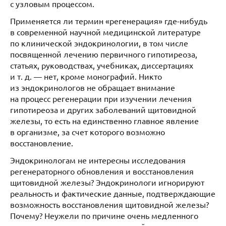
с узловым процессом.
Применяется ли термин «регенерация» где-нибудь
в современной научной медицинской литературе
по клинической эндокринологии, в том числе
посвященной лечению первичного гипотиреоза,
статьях, руководствах, учебниках, диссертациях
и т. д. — нет, кроме монографий. Никто
из эндокринологов не обращает внимание
на процесс регенерации при изучении лечения
гипотиреоза и других заболеваний щитовидной
железы, то есть на единственно главное явление
в организме, за счет которого возможно
восстановление.
Эндокринологам не интересны исследования
регенераторного обновления и восстановления
щитовидной железы? Эндокринологи игнорируют
реальность и фактические данные, подтверждающие
возможность восстановления щитовидной железы?
Почему? Неужели по причине очень медленного