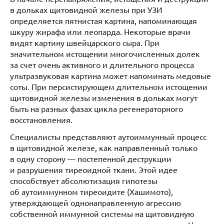
в дольках щитовидной железы при УЗИ
определяется пятнистая картина, напоминающая
шкуру жирафа или леопарда. Некоторые врачи
видят картину швейцарского сыра. При
значительном истощении многочисленных долек
за счет очень активного и длительного процесса
ультразвуковая картина может напоминать медовые
соты. При персистирующем длительном истощении
щитовидной железы изменения в дольках могут
быть на разных фазах цикла регенераторного
восстановления.
Специалисты представляют аутоиммунный процесс
в щитовидной железе, как направленный только
в одну сторону — постепенной деструкции
и разрушения тиреоидной ткани. Этой идее
способствует абсолютизация гипотезы
об аутоиммунном тиреоидите (Хашимото),
утверждающей однонаправленную агрессию
собственной иммунной системы на щитовидную