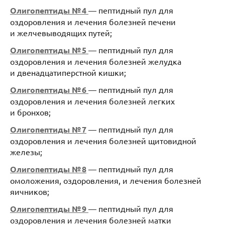
Олигопептиды № 4
— пептидный пул для
оздоровления и лечения болезней печени
и желчевыводящих путей;
Олигопептиды № 5
— пептидный пул для
оздоровления и лечения болезней желудка
и двенадцатиперстной кишки;
Олигопептиды № 6
— пептидный пул для
оздоровления и лечения болезней легких
и бронхов;
Олигопептиды № 7
— пептидный пул для
оздоровления и лечения болезней щитовидной
железы;
Олигопептиды № 8
— пептидный пул для
омоложения, оздоровления, и лечения болезней
яичников;
Олигопептиды № 9
— пептидный пул для
оздоровления и лечения болезней матки