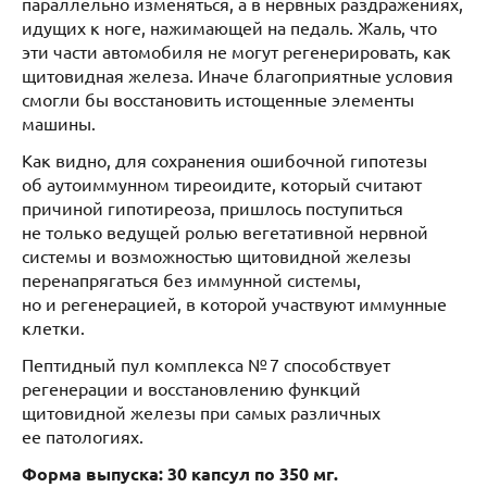
параллельно изменяться, а в нервных раздражениях,
идущих к ноге, нажимающей на педаль. Жаль, что
эти части автомобиля не могут регенерировать, как
щитовидная железа. Иначе благоприятные условия
смогли бы восстановить истощенные элементы
машины.
Как видно, для сохранения ошибочной гипотезы
об аутоиммунном тиреоидите, который считают
причиной гипотиреоза, пришлось поступиться
не только ведущей ролью вегетативной нервной
системы и возможностью щитовидной железы
перенапрягаться без иммунной системы,
но и регенерацией, в которой участвуют иммунные
клетки.
Пептидный пул комплекса № 7 способствует
регенерации и восстановлению функций
щитовидной железы при самых различных
ее патологиях.
Форма выпуска: 30 капсул по 350 мг.