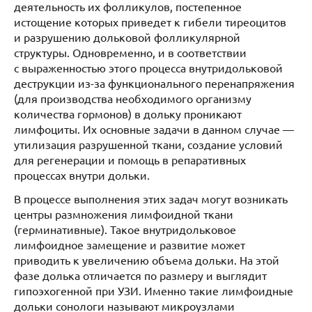
деятельность их фолликулов, постепенное
истощение которых приведет к гибели тиреоцитов
и разрушению дольковой фолликулярной
структуры. Одновременно, и в соответствии
с выраженностью этого процесса внутридольковой
деструкции из-за функционального перенапряжения
(для производства необходимого организму
количества гормонов) в дольку проникают
лимфоциты. Их основные задачи в данном случае —
утилизация разрушенной ткани, создание условий
для регенерации и помощь в репаративных
процессах внутри дольки.
В процессе выполнения этих задач могут возникать
центры размножения лимфоидной ткани
(герминативные). Такое внутридольковое
лимфоидное замещение и развитие может
приводить к увеличению объема дольки. На этой
фазе долька отличается по размеру и выглядит
гипоэхогенной при УЗИ. Именно такие лимфоидные
дольки сонологи называют микроузлами