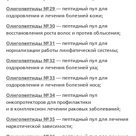
Олигопептиды № 29
— пептидный пул для
оздоровления и лечения болезней кожи;
Олигопептиды № 30
— пептидный пул для
восстановления роста волос и против облысения;
Олигопептиды № 31
— пептидный пул для
нормализации работы лимфатической системы;
Олигопептиды № 32
— пептидный пул для
оздоровления и лечения болезней уха;
Олигопептиды № 33
— пептидный пул для
оздоровления и лечения болезней носа;
Олигопептиды № 34
— пептидный пул
онкопротекторов для профилактики
и в комплексном лечении раковых заболеваний;
Олигопептиды № 35
— пептидный пул для лечения
наркотической зависимости;
— пептидный пул для лечения