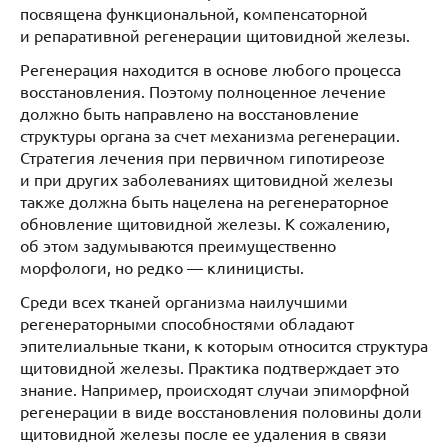
посвящена функциональной, компенсаторной
и репаративной регенерации щитовидной железы.
Регенерация находится в основе любого процесса
восстановления. Поэтому полноценное лечение
должно быть направлено на восстановление
структуры органа за счет механизма регенерации.
Стратегия лечения при первичном гипотиреозе
и при других заболеваниях щитовидной железы
также должна быть нацелена на регенераторное
обновление щитовидной железы. К сожалению,
об этом задумываются преимущественно
морфологи, но редко — клиницисты.
Среди всех тканей организма наилучшими
регенераторными способностями обладают
эпителиальные ткани, к которым относится структура
щитовидной железы. Практика подтверждает это
знание. Например, происходят случаи эпиморфной
регенерации в виде восстановления половины доли
щитовидной железы после ее удаления в связи