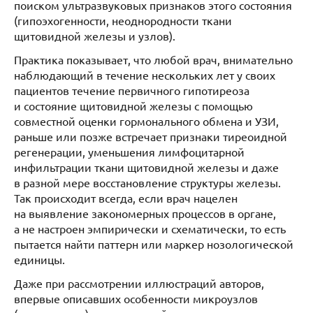
поиском ультразвуковых признаков этого состояния
(гипоэхогенности, неоднородности ткани
щитовидной железы и узлов).
Практика показывает, что любой врач, внимательно
наблюдающий в течение нескольких лет у своих
пациентов течение первичного гипотиреоза
и состояние щитовидной железы с помощью
совместной оценки гормонального обмена и УЗИ,
раньше или позже встречает признаки тиреоидной
регенерации, уменьшения лимфоцитарной
инфильтрации ткани щитовидной железы и даже
в разной мере восстановление структуры железы.
Так происходит всегда, если врач нацелен
на выявление закономерных процессов в органе,
а не настроен эмпирически и схематически, то есть
пытается найти паттерн или маркер нозологической
единицы.
Даже при рассмотрении иллюстраций авторов,
впервые описавших особенности микроузлов