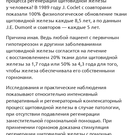
процесса регенерации щитовидной железы
у человека? В 1989 году J. Coclet с соавторами
показали 100% физиологическое обновление ткани
щитовидной железы каждые 8,5 лет, а по данным
J.E. Dumont и соавторов — каждые 5 лет.
Причина иная. Ведь любой пациент с первичным
гипотиреозом и другими заболеваниями
щитовидной железы согласится на лечение
с восстановлением 20% ткани доли щитовидной
железы за 1,7 года или 50% за 4,3 года для того,
чтобы железа обеспечивала его собственными
гормонами.
Исследования и практические наблюдения
показывают относительно интенсивный
репаративный и регенераторный компенсаторный
процесс щитовидной железы в случае патологии,
при отсутствии подавления регенерации
заместительной гормональной помощью. При
применении гормонов доказана стимуляция
регенерации щитовидной железы с помощью