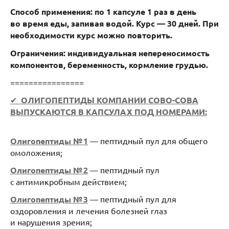
Способ применения: по 1 капсуле 1 раз в день
во время еды, запивая водой. Курс — 30 дней. При
необходимости курс можно повторить.
Ограничения: индивидуальная непереносимость
компонентов, беременность, кормление грудью.
================
✔
ОЛИГОПЕПТИДЫ КОМПАНИИ СОВО-СОВА
ВЫПУСКАЮТСЯ В КАПСУЛАХ ПОД НОМЕРАМИ:
Олигопептиды № 1
— пептидный пул для общего
омоложения;
Олигопептиды № 2
— пептидный пул
с антимикробным действием;
Олигопептиды № 3
— пептидный пул для
оздоровления и лечения болезней глаз
и нарушения зрения;