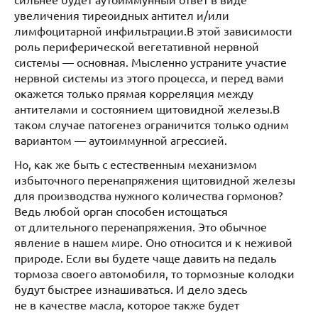
увеличения тиреоидных антител и/или
лимфоцитарной инфильтрации.В этой зависимости
роль периферической вегетативной нервной
системы — основная. Мысленно устраните участие
нервной системы из этого процесса, и перед вами
окажется только прямая корреляция между
антителами и состоянием щитовидной железы.В
таком случае патогенез ограничится только одним
вариантом — аутоиммунной агрессией.
Но, как же быть с естественным механизмом
избыточного перенапряжения щитовидной железы
для производства нужного количества гормонов?
Ведь любой орган способен истощаться
от длительного перенапряжения. Это обычное
явление в нашем мире. Оно относится и к неживой
природе. Если вы будете чаще давить на педаль
тормоза своего автомобиля, то тормозные колодки
будут быстрее изнашиваться. И дело здесь
не в качестве масла, которое также будет