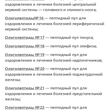
оздоровления и лечения болезней центральной
нервной системы — головного и спинного мозга;
Олигопептиды№ 16
— пептидный пул для
оздоровления и лечения болезней периферической
нервной системы;
Олигопептиды № 17
— пептидный пул тимуса;
Олигопептиды № 18
— пептидный пул эпифиза;
Олигопептиды № 19
— пептидный пул для
оздоровления и лечения болезней надпочечников;
Олигопептиды № 20
— пептидный пул для
оздоровления и лечения болезней поджелудочной
железы;
Олигопептиды № 21
— пептидный пул для
оздоровления и лечения болезней предстательной
железы;
Олигопептиды № 22
— пептидный пул для