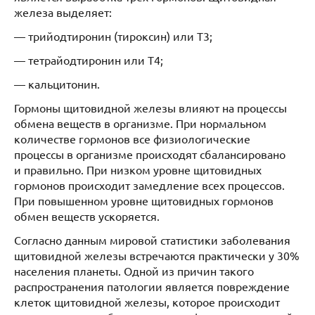
железа выделяет:
— трийодтиронин (тироксин) или Т3;
— тетрайодтиронин или Т4;
— кальцитонин.
Гормоны щитовидной железы влияют на процессы
обмена веществ в организме. При нормальном
количестве гормонов все физиологические
процессы в организме происходят сбалансировано
и правильно. При низком уровне щитовидных
гормонов происходит замедление всех процессов.
При повышенном уровне щитовидных гормонов
обмен веществ ускоряется.
Согласно данным мировой статистики заболевания
щитовидной железы встречаются практически у 30%
населения планеты. Одной из причин такого
распространения патологии является повреждение
клеток щитовидной железы, которое происходит