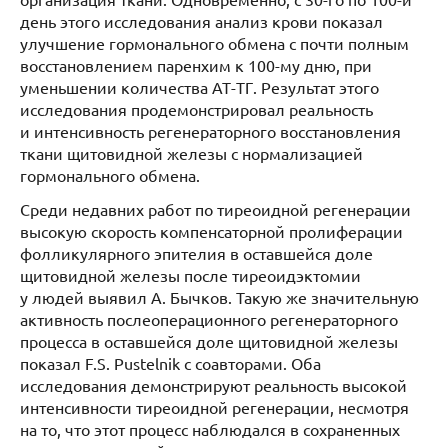
день этого исследования анализ крови показал
улучшение гормонального обмена с почти полным
восстановлением паренхим к 100-му дню, при
уменьшении количества АТ-ТГ. Результат этого
исследования продемонстрировал реальность
и интенсивность регенераторного восстановления
ткани щитовидной железы с нормализацией
гормонального обмена.
Среди недавних работ по тиреоидной регенерации
высокую скорость компенсаторной пролиферации
фолликулярного эпителия в оставшейся доле
щитовидной железы после тиреоидэктомии
у людей выявил А. Бычков. Такую же значительную
активность послеоперационного регенераторного
процесса в оставшейся доле щитовидной железы
показал F.S. Pustelnik с соавторами. Оба
исследования демонстрируют реальность высокой
интенсивности тиреоидной регенерации, несмотря
на то, что этот процесс наблюдался в сохраненных