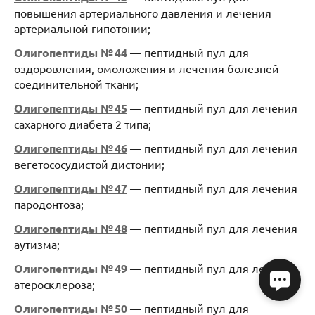
повышения артериального давления и лечения
артериальной гипотонии;
Олигопептиды № 44
— пептидный пул для
оздоровления, омоложения и лечения болезней
соединительной ткани;
Олигопептиды № 45
— пептидный пул для лечения
сахарного диабета 2 типа;
Олигопептиды № 46
— пептидный пул для лечения
вегетососудистой дистонии;
Олигопептиды № 47
— пептидный пул для лечения
пародонтоза;
Олигопептиды № 48
— пептидный пул для лечения
аутизма;
Олигопептиды № 49
— пептидный пул для лечения
атеросклероза;
Олигопептиды № 50
— пептидный пул для