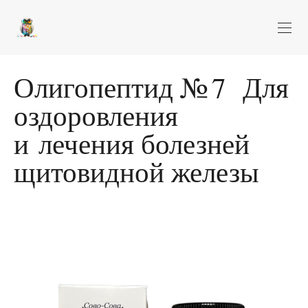
Олигопептид № 7 Для
оздоровления
и лечения болезней
щитовидной железы