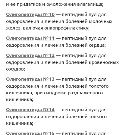
и ее придатков и омоложения влагалища;
Олигопептиды № 10
— пептидный пул для
оздоровления и лечения болезней молочных
желез, включая онкопрофилактику;
Олигопептиды № 11
— пептидный пул для
оздоровления и лечения болезней сердца;
Олигопептиды № 12
— пептидный пул для
оздоровления и лечения болезней кровеносных
сосудов;
Олигопептиды № 13
— пептидный пул для
оздоровления и лечения болезней толстого
кишечника, при синдроме раздраженного
кишечника;
Олигопептиды № 14
— пептидный пул для
оздоровления и лечения болезней тонкого
кишечника;
Олигопептиды № 15
— пептидный пул для