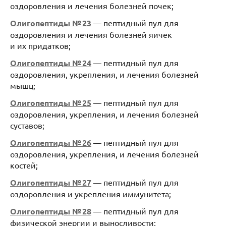
оздоровления и лечения болезней почек;
Олигопептиды № 23
— пептидный пул для
оздоровления и лечения болезней яичек
и их придатков;
Олигопептиды № 24
— пептидный пул для
оздоровления, укрепления, и лечения болезней
мышц;
Олигопептиды № 25
— пептидный пул для
оздоровления, укрепления, и лечения болезней
суставов;
Олигопептиды № 26
— пептидный пул для
оздоровления, укрепления, и лечения болезней
костей;
Олигопептиды № 27
— пептидный пул для
оздоровления и укрепления иммунитета;
Олигопептиды № 28
— пептидный пул для
физической энергии и выносливости;