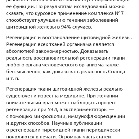
ее функции. По результатам исследований можно
сказать, что курсовое применение комплекса № 7
способствует улучшению течения заболеваний
щитовидной железы в 94% случаев.
Регенерация и восстановление щитовидной железы.
Регенерация всех тканей организма является
абсолютной закономерностью. Доказывать
реальность восстановительной регенерации ткани
любого органа человеческого организма также
бессмысленно, как доказывать реальность Солнца
и т. п.
Регенерация ткани щитовидной железы реально
существует и известна медицине. При желании
внимательный врач может наблюдать процесс
регенерации при УЗИ, а экспериментаторы —
с помощью микроскопии, иммунофлюоресценции
и других способов. Научные публикации
о регенерации тиреоидной ткани периодически
появляются в печати. Огромная часть статей